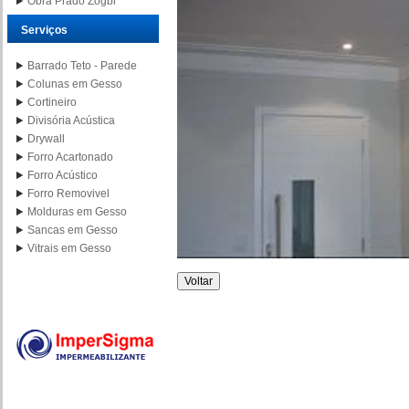
Obra Prado Zogbi
Serviços
Barrado Teto - Parede
Colunas em Gesso
Cortineiro
Divisória Acústica
Drywall
Forro Acartonado
Forro Acústico
Forro Removivel
Molduras em Gesso
Sancas em Gesso
Vitrais em Gesso