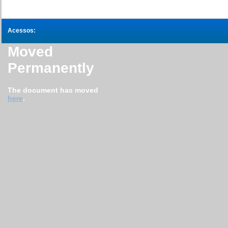
Acessos:
Moved
Permanently
The document has moved
here
.