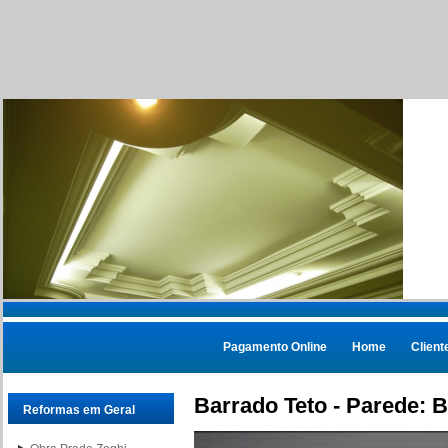
Pagamento Online
Home
Client
Barrado Teto - Parede: 
Reformas em Geral