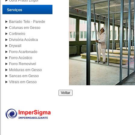
Obra Prado Zogbi
Serviços
Barrado Teto - Parede
Colunas em Gesso
Cortineiro
Divisória Acústica
Drywall
Forro Acartonado
Forro Acústico
Forro Removivel
Molduras em Gesso
Sancas em Gesso
Vitrais em Gesso