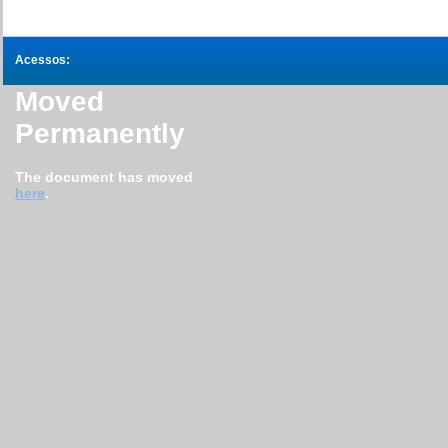
Acessos:
Moved
Permanently
The document has moved
here
.