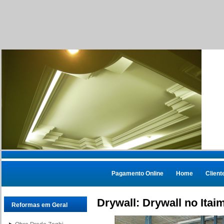
Pagamento Online
Home
Client
Drywall: Drywall no Itaim
Reformas em Geral