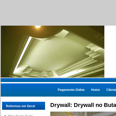
Pagamento Online
Home
Client
Drywall: Drywall no But
Reformas em Geral