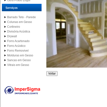
Obra Prado Zogbi
Serviços
Barrado Teto - Parede
Colunas em Gesso
Cortineiro
Divisória Acústica
Drywall
Forro Acartonado
Forro Acústico
Forro Removivel
Molduras em Gesso
Sancas em Gesso
Vitrais em Gesso