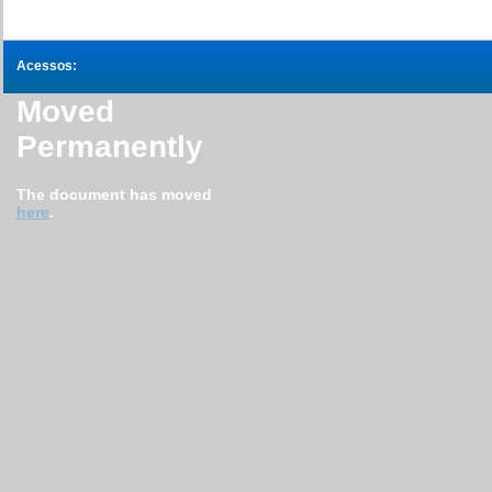
Acessos:
Moved
Permanently
The document has moved
here
.