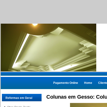
Pagamento Online
Home
Client
Colunas em Gesso: Col
Reformas em Geral