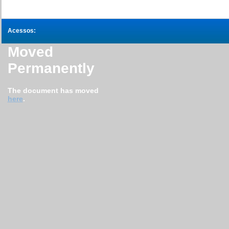
Acessos:
Moved
Permanently
The document has moved
here
.