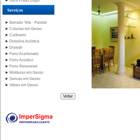
Obra Prado Zogbi
Serviços
Barrado Teto - Parede
Colunas em Gesso
Cortineiro
Divisória Acústica
Drywall
Forro Acartonado
Forro Acústico
Forro Removivel
Molduras em Gesso
Sancas em Gesso
Vitrais em Gesso