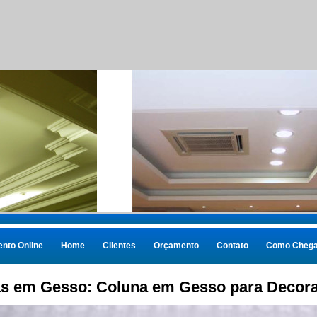
nto Online
Home
Clientes
Orçamento
Contato
Como Chega
s em Gesso: Coluna em Gesso para Decora