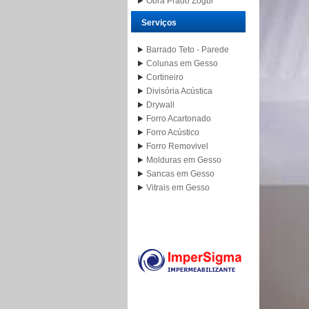
Obra Prado Zogbi
Serviços
Barrado Teto - Parede
Colunas em Gesso
Cortineiro
Divisória Acústica
Drywall
Forro Acartonado
Forro Acústico
Forro Removivel
Molduras em Gesso
Sancas em Gesso
Vitrais em Gesso