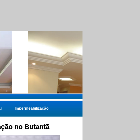
r
Impermeabilização
ção no Butantã